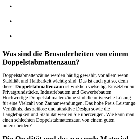
PFLANZKÜBEL
ALU ZAUN
ZAUN PLANEN
Was sind die Beosnderheiten von einem
Doppelstabmattenzaun?
Doppelstabmattenzäune werden häufig gewählt, vor allem wenn
Stabilität und Haltbarkeit wichtig sind. Das ist auch gut so, denn
dieser
Doppelstabmattenzaun
ist wirklich vielseitig. Einsetzbar auf
Privatgrundstücke, Industriebauten und Gewerbebauten.
Hochwertige Doppelstabmattenzäune sind die universelle Lösung
für eine Vielzahl von Zaunanwendungen. Das hohe Preis-Leistungs-
Verhältnis, das zeitlose und attraktive Design sowie die
Langlebigkeit und Stabilität werden Sie überzeugen. Wie kann man
einen schlechten Doppelstabmattenzaun von einem guten
unterscheiden?
Die Qualität und das passende Material