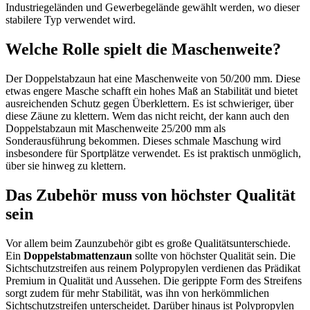
Industriegeländen und Gewerbegelände gewählt werden, wo dieser
stabilere Typ verwendet wird.
Welche Rolle spielt die Maschenweite?
Der Doppelstabzaun hat eine Maschenweite von 50/200 mm. Diese
etwas engere Masche schafft ein hohes Maß an Stabilität und bietet
ausreichenden Schutz gegen Überklettern. Es ist schwieriger, über
diese Zäune zu klettern. Wem das nicht reicht, der kann auch den
Doppelstabzaun mit Maschenweite 25/200 mm als
Sonderausführung bekommen. Dieses schmale Maschung wird
insbesondere für Sportplätze verwendet. Es ist praktisch unmöglich,
über sie hinweg zu klettern.
Das Zubehör muss von höchster Qualität
sein
Vor allem beim Zaunzubehör gibt es große Qualitätsunterschiede.
Ein
Doppelstabmattenzaun
sollte von höchster Qualität sein. Die
Sichtschutzstreifen aus reinem Polypropylen verdienen das Prädikat
Premium in Qualität und Aussehen. Die gerippte Form des Streifens
sorgt zudem für mehr Stabilität, was ihn von herkömmlichen
Sichtschutzstreifen unterscheidet. Darüber hinaus ist Polypropylen