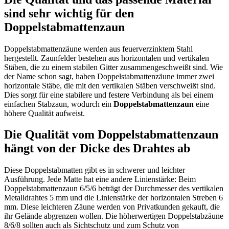
sind sehr wichtig für den
Doppelstabmattenzaun
Doppelstabmattenzäune werden aus feuerverzinktem Stahl
hergestellt. Zaunfelder bestehen aus horizontalen und vertikalen
Stäben, die zu einem stabilen Gitter zusammengeschweißt sind. Wie
der Name schon sagt, haben Doppelstabmattenzäune immer zwei
horizontale Stäbe, die mit den vertikalen Stäben verschweißt sind.
Dies sorgt für eine stabilere und festere Verbindung als bei einem
einfachen Stabzaun, wodurch ein
Doppelstabmattenzaun
eine
höhere Qualität aufweist.
Die Qualität vom Doppelstabmattenzaun
hängt von der Dicke des Drahtes ab
Diese Doppelstabmatten gibt es in schwerer und leichter
Ausführung. Jede Matte hat eine andere Linienstärke: Beim
Doppelstabmattenzaun 6/5/6 beträgt der Durchmesser des vertikalen
Metalldrahtes 5 mm und die Linienstärke der horizontalen Streben 6
mm. Diese leichteren Zäune werden von Privatkunden gekauft, die
ihr Gelände abgrenzen wollen. Die höherwertigen Doppelstabzäune
8/6/8 sollten auch als Sichtschutz und zum Schutz von