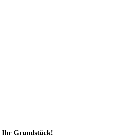
N BRANDNEUEN ZAUN
 Ihr Grundstück!