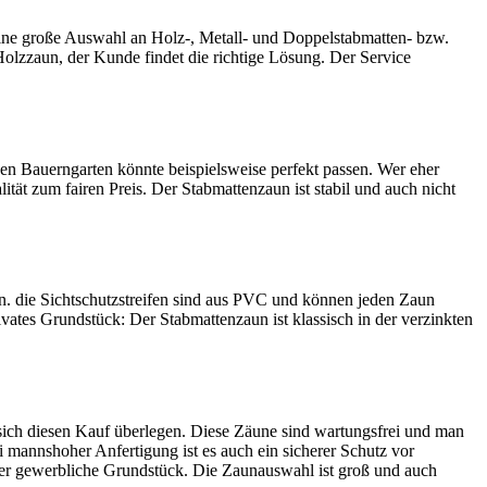
ine große Auswahl an Holz-, Metall- und Doppelstabmatten- bzw.
lzzaun, der Kunde findet die richtige Lösung. Der Service
nen Bauerngarten könnte beispielsweise perfekt passen. Wer eher
ät zum fairen Preis. Der Stabmattenzaun ist stabil und auch nicht
en. die Sichtschutzstreifen sind aus PVC und können jeden Zaun
vates Grundstück: Der Stabmattenzaun ist klassisch in der verzinkten
e sich diesen Kauf überlegen. Diese Zäune sind wartungsfrei und man
 mannshoher Anfertigung ist es auch ein sicherer Schutz vor
der gewerbliche Grundstück. Die Zaunauswahl ist groß und auch