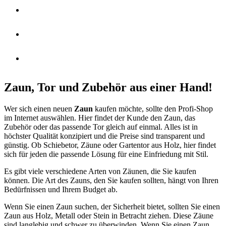
PFLANZKÜBEL
ALU ZAUN
ZAUN PLANEN
Zaun, Tor und Zubehör aus einer Hand!
Wer sich einen neuen
Zaun
kaufen möchte, sollte den Profi-Shop
im Internet auswählen. Hier findet der Kunde den Zaun, das
Zubehör oder das passende Tor gleich auf einmal. Alles ist in
höchster Qualität konzipiert und die Preise sind transparent und
günstig. Ob Schiebetor, Zäune oder Gartentor aus Holz, hier findet
sich für jeden die passende Lösung für eine Einfriedung mit Stil.
Es gibt viele verschiedene Arten von Zäunen, die Sie kaufen
können. Die Art des Zauns, den Sie kaufen sollten, hängt von Ihren
Bedürfnissen und Ihrem Budget ab.
Wenn Sie einen Zaun suchen, der Sicherheit bietet, sollten Sie einen
Zaun aus Holz, Metall oder Stein in Betracht ziehen. Diese Zäune
sind langlebig und schwer zu überwinden. Wenn Sie einen Zaun