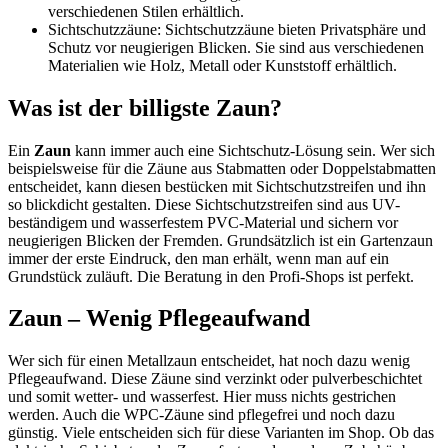
verschiedenen Stilen erhältlich.
Sichtschutzzäune: Sichtschutzzäune bieten Privatsphäre und
Schutz vor neugierigen Blicken. Sie sind aus verschiedenen
Materialien wie Holz, Metall oder Kunststoff erhältlich.
Was ist der billigste Zaun?
Ein
Zaun
kann immer auch eine Sichtschutz-Lösung sein. Wer sich
beispielsweise für die Zäune aus Stabmatten oder Doppelstabmatten
entscheidet, kann diesen bestücken mit Sichtschutzstreifen und ihn
so blickdicht gestalten. Diese Sichtschutzstreifen sind aus UV-
beständigem und wasserfestem PVC-Material und sichern vor
neugierigen Blicken der Fremden. Grundsätzlich ist ein Gartenzaun
immer der erste Eindruck, den man erhält, wenn man auf ein
Grundstück zuläuft. Die Beratung in den Profi-Shops ist perfekt.
Zaun – Wenig Pflegeaufwand
Wer sich für einen Metallzaun entscheidet, hat noch dazu wenig
Pflegeaufwand. Diese Zäune sind verzinkt oder pulverbeschichtet
und somit wetter- und wasserfest. Hier muss nichts gestrichen
werden. Auch die WPC-Zäune sind pflegefrei und noch dazu
günstig. Viele entscheiden sich für diese Varianten im Shop. Ob das