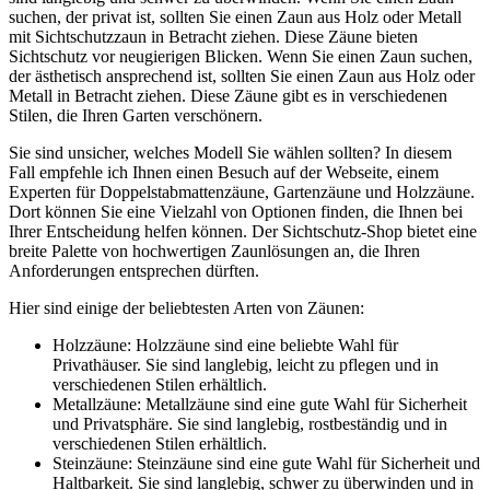
suchen, der privat ist, sollten Sie einen Zaun aus Holz oder Metall
mit Sichtschutzzaun in Betracht ziehen. Diese Zäune bieten
Sichtschutz vor neugierigen Blicken. Wenn Sie einen Zaun suchen,
der ästhetisch ansprechend ist, sollten Sie einen Zaun aus Holz oder
Metall in Betracht ziehen. Diese Zäune gibt es in verschiedenen
Stilen, die Ihren Garten verschönern.
Sie sind unsicher, welches Modell Sie wählen sollten? In diesem
Fall empfehle ich Ihnen einen Besuch auf der Webseite, einem
Experten für Doppelstabmattenzäune, Gartenzäune und Holzzäune.
Dort können Sie eine Vielzahl von Optionen finden, die Ihnen bei
Ihrer Entscheidung helfen können. Der Sichtschutz-Shop bietet eine
breite Palette von hochwertigen Zaunlösungen an, die Ihren
Anforderungen entsprechen dürften.
Hier sind einige der beliebtesten Arten von Zäunen:
Holzzäune: Holzzäune sind eine beliebte Wahl für
Privathäuser. Sie sind langlebig, leicht zu pflegen und in
verschiedenen Stilen erhältlich.
Metallzäune: Metallzäune sind eine gute Wahl für Sicherheit
und Privatsphäre. Sie sind langlebig, rostbeständig und in
verschiedenen Stilen erhältlich.
Steinzäune: Steinzäune sind eine gute Wahl für Sicherheit und
Haltbarkeit. Sie sind langlebig, schwer zu überwinden und in