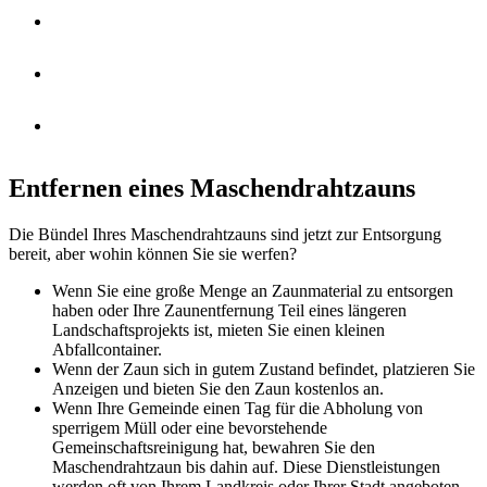
PFLANZKÜBEL
ALU ZAUN
ZAUN PLANEN
Entfernen eines Maschendrahtzauns
Die Bündel Ihres Maschendrahtzauns sind jetzt zur Entsorgung
bereit, aber wohin können Sie sie werfen?
Wenn Sie eine große Menge an Zaunmaterial zu entsorgen
haben oder Ihre Zaunentfernung Teil eines längeren
Landschaftsprojekts ist, mieten Sie einen kleinen
Abfallcontainer.
Wenn der Zaun sich in gutem Zustand befindet, platzieren Sie
Anzeigen und bieten Sie den Zaun kostenlos an.
Wenn Ihre Gemeinde einen Tag für die Abholung von
sperrigem Müll oder eine bevorstehende
Gemeinschaftsreinigung hat, bewahren Sie den
Maschendrahtzaun bis dahin auf. Diese Dienstleistungen
werden oft von Ihrem Landkreis oder Ihrer Stadt angeboten,