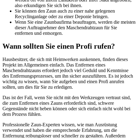
also erkundigen Sie sich bei ihnen.
Sie können den Zaun auch zu einer nahe gelegenen
Recyclinganlage oder zu einer Deponie bringen.
Wenn Sie eine Zaunbaufirma beauftragen, werden die meisten
dieser Auftragnehmer den Maschendrahtzaun für Sie
entfernen und entsorgen.
Wann sollten Sie einen Profi rufen?
Hausbesitzer, die sich mit Heimwerken auskennen, finden dieses
Projekt im Allgemeinen einfach. Das Entfernen eines
Maschendrahtzauns erfordert jedoch viel Geduld und Kenntnisse
des Entfernungsprozesses, um ihn sicher auszuführen. Es ist jedoch
wichtig zu wissen, wann Sie aufgeben und einen Profi anrufen
sollten, um dies für Sie zu erledigen.
Das ist der Fall, wenn Sie nicht mit den Werkzeugen vertraut sind,
die zum Entfernen eines Zauns erforderlich sind, schwere
Gegenstände nicht heben können oder sich einfach nicht wohl bei
dem Prozess fühlen.
Professionelle Zaun-Experten wissen, wie man Ausrüstung
verwendet und haben die entsprechende Erfahrung, um die
Entfernung reibungsloser und schneller zu gestalten. Außerdem